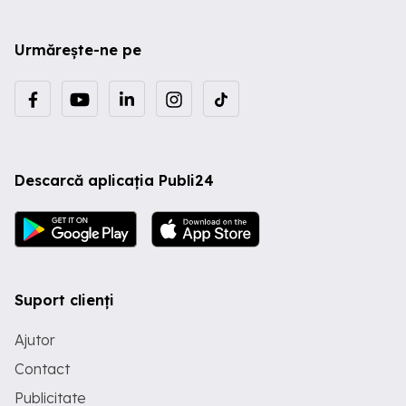
Urmărește-ne pe
Descarcă aplicația Publi24
Suport clienți
Ajutor
Contact
Publicitate