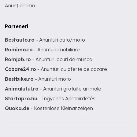
Anunț promo
Parteneri
Bestauto.ro
- Anunturi auto/moto
Romimo.ro
- Anunturi imobiliare
Romjob.ro
- Anunturi locuri de munca
Cazare24.ro
- Anunturi cu oferte de cazare
Bestbike.ro
- Anunturi moto
Animalutul.ro
- Anunturi gratuite animale
Startapro.hu
- Ingyenes Apróhirdetés
Quoka.de
- Kostenlose Kleinanzeigen