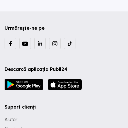
Urmărește-ne pe
Descarcă aplicația Publi24
Suport clienți
Ajutor