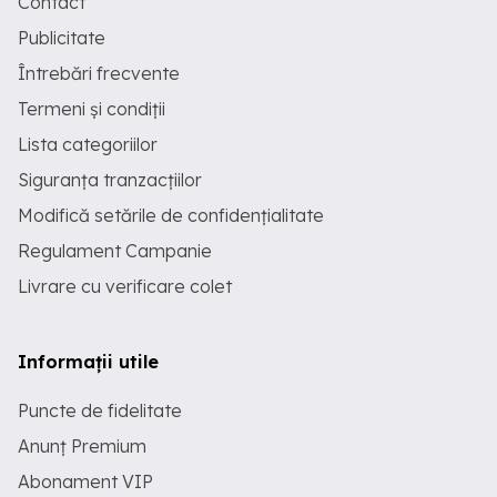
Contact
Publicitate
Întrebări frecvente
Termeni și condiții
Lista categoriilor
Siguranța tranzacțiilor
Modifică setările de confidențialitate
Regulament Campanie
Livrare cu verificare colet
Informații utile
Puncte de fidelitate
Anunț Premium
Abonament VIP