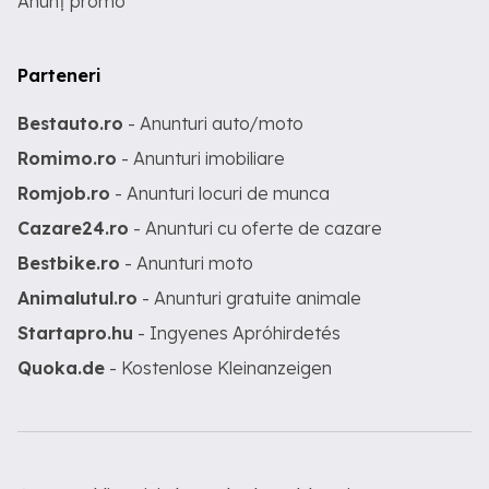
Anunț promo
Parteneri
Bestauto.ro
- Anunturi auto/moto
Romimo.ro
- Anunturi imobiliare
Romjob.ro
- Anunturi locuri de munca
Cazare24.ro
- Anunturi cu oferte de cazare
Bestbike.ro
- Anunturi moto
Animalutul.ro
- Anunturi gratuite animale
Startapro.hu
- Ingyenes Apróhirdetés
Quoka.de
- Kostenlose Kleinanzeigen