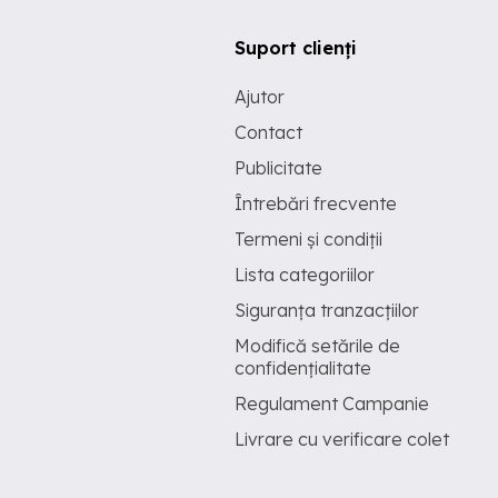
Suport clienți
Ajutor
Contact
Publicitate
Întrebări frecvente
Termeni și condiții
Lista categoriilor
Siguranța tranzacțiilor
Modifică setările de
confidențialitate
Regulament Campanie
Livrare cu verificare colet