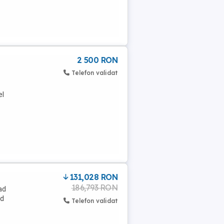
2 500 RON
Telefon validat
el
131,028 RON
186,793 RON
ad
ad
Telefon validat