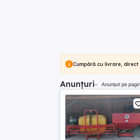
Cumpără cu livrare, direct
Anunțuri
–
Anunțuri pe pagi