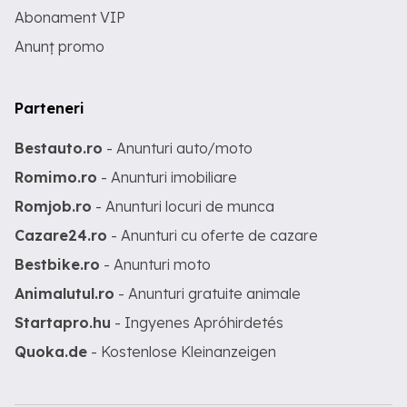
Abonament VIP
Anunț promo
Parteneri
Bestauto.ro
- Anunturi auto/moto
Romimo.ro
- Anunturi imobiliare
Romjob.ro
- Anunturi locuri de munca
Cazare24.ro
- Anunturi cu oferte de cazare
Bestbike.ro
- Anunturi moto
Animalutul.ro
- Anunturi gratuite animale
Startapro.hu
- Ingyenes Apróhirdetés
Quoka.de
- Kostenlose Kleinanzeigen