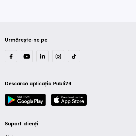
Urmărește-ne pe
Descarcă aplicația Publi24
Suport clienți