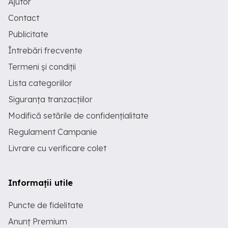
Ajutor
Contact
Publicitate
Întrebări frecvente
Termeni și condiții
Lista categoriilor
Siguranța tranzacțiilor
Modifică setările de confidențialitate
Regulament Campanie
Livrare cu verificare colet
Informații utile
Puncte de fidelitate
Anunț Premium