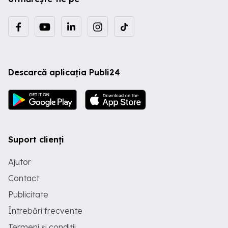
Descarcă aplicația Publi24
Suport clienți
Ajutor
Contact
Publicitate
Întrebări frecvente
Termeni și condiții