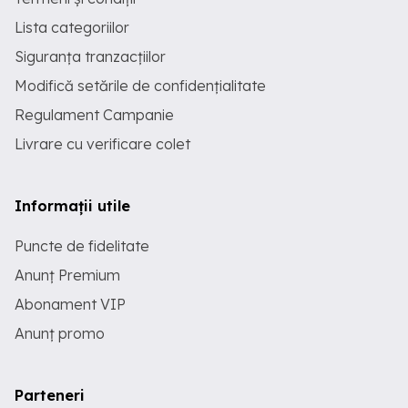
Lista categoriilor
Siguranța tranzacțiilor
Modifică setările de confidențialitate
Regulament Campanie
Livrare cu verificare colet
Informații utile
Puncte de fidelitate
Anunț Premium
Abonament VIP
Anunț promo
Parteneri