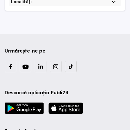
Localități
Urmărește-ne pe
Descarcă aplicația Publi24