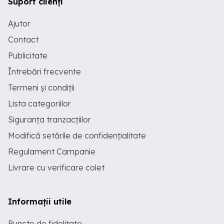
Suport clienți
Ajutor
Contact
Publicitate
Întrebări frecvente
Termeni și condiții
Lista categoriilor
Siguranța tranzacțiilor
Modifică setările de confidențialitate
Regulament Campanie
Livrare cu verificare colet
Informații utile
Puncte de fidelitate