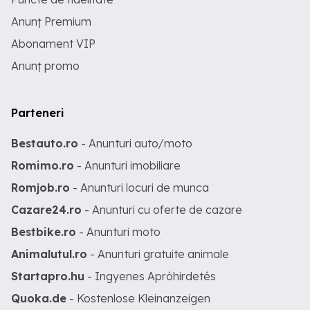
Anunț Premium
Abonament VIP
Anunț promo
Parteneri
Bestauto.ro
- Anunturi auto/moto
Romimo.ro
- Anunturi imobiliare
Romjob.ro
- Anunturi locuri de munca
Cazare24.ro
- Anunturi cu oferte de cazare
Bestbike.ro
- Anunturi moto
Animalutul.ro
- Anunturi gratuite animale
Startapro.hu
- Ingyenes Apróhirdetés
Quoka.de
- Kostenlose Kleinanzeigen