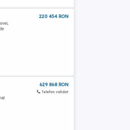
220 454 RON
ovei,
 de
629 868 RON
Telefon validat
nal