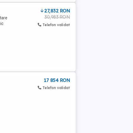
27,832 RON
30,983 RON
tare
ic
Telefon validat
17 854 RON
Telefon validat