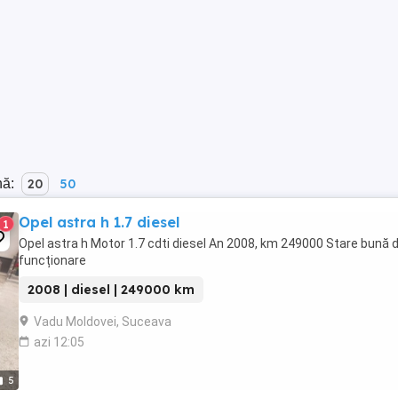
nă:
20
50
Opel astra h 1.7 diesel
1
Opel astra h Motor 1.7 cdti diesel An 2008, km 249000 Stare bună 
funcționare
2008 | diesel | 249000 km
Vadu Moldovei, Suceava
azi 12:05
5