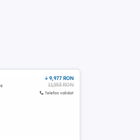
9,977 RON
11,553 RON
de
Telefon validat