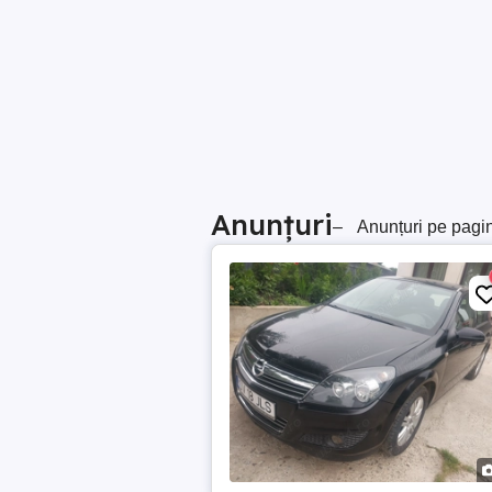
Anunțuri
–
Anunțuri pe pagi