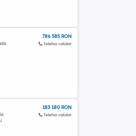
786 585 RON
rada
Telefon validat
183 180 RON
Se
Telefon validat
u