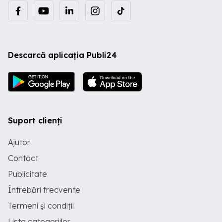
Descarcă aplicația Publi24
Suport clienți
Ajutor
Contact
Publicitate
Întrebări frecvente
Termeni și condiții
Lista categoriilor