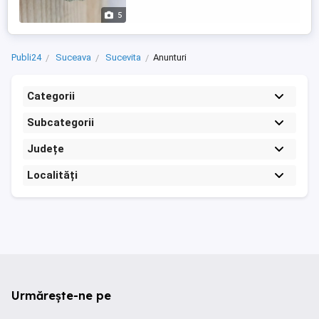
5
Publi24
Suceava
Sucevita
Anunturi
Categorii
Subcategorii
Județe
Localități
Urmărește-ne pe