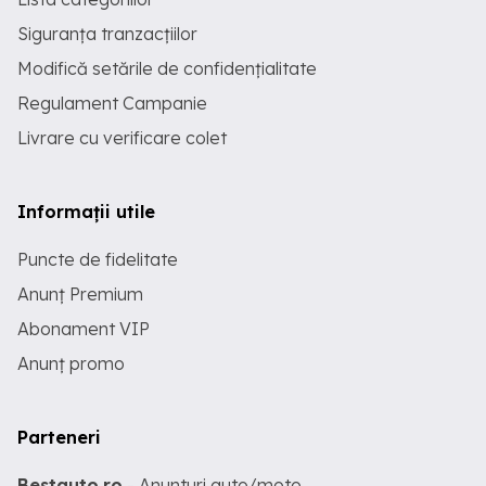
Siguranța tranzacțiilor
Modifică setările de confidențialitate
Regulament Campanie
Livrare cu verificare colet
Informații utile
Puncte de fidelitate
Anunț Premium
Abonament VIP
Anunț promo
Parteneri
Bestauto.ro
- Anunturi auto/moto