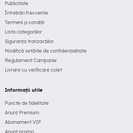
Publicitate
Întrebări frecvente
Termeni și condiții
Lista categoriilor
Siguranța tranzacțiilor
Modifică setările de confidențialitate
Regulament Campanie
Livrare cu verificare colet
Informații utile
Puncte de fidelitate
Anunț Premium
Abonament VIP
Anunț promo