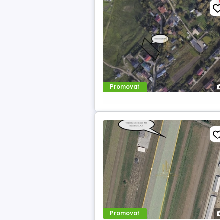
Promovat
Promovat