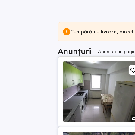
Cumpără cu livrare, direct
Anunțuri
–
Anunțuri pe pagi