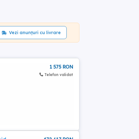
Vezi anunțuri cu livrare
1 575 RON
Telefon validat