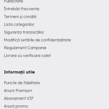
Publicitate
Întrebări frecvente
Termeni și condiții
Lista categoriilor
Siguranța tranzacțiilor
Modifică setările de confidențialitate
Regulament Campanie
Livrare cu verificare colet
Informații utile
Puncte de fidelitate
Anunț Premium
Abonament VIP
Anunț promo