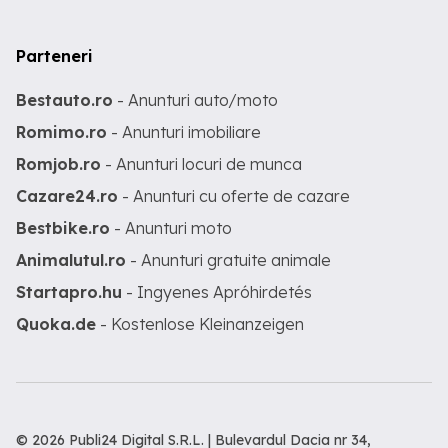
Parteneri
Bestauto.ro
- Anunturi auto/moto
Romimo.ro
- Anunturi imobiliare
Romjob.ro
- Anunturi locuri de munca
Cazare24.ro
- Anunturi cu oferte de cazare
Bestbike.ro
- Anunturi moto
Animalutul.ro
- Anunturi gratuite animale
Startapro.hu
- Ingyenes Apróhirdetés
Quoka.de
- Kostenlose Kleinanzeigen
© 2026 Publi24 Digital S.R.L. | Bulevardul Dacia nr 34,