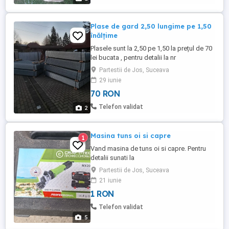
Plase de gard 2,50 lungime pe 1,50
înălțime
Plasele sunt la 2,50 pe 1,50 la prețul de 70
lei bucata , pentru detalii la nr
Partestii de Jos, Suceava
29 iunie
70 RON
Telefon validat
2
Masina tuns oi si capre
1
Vand masina de tuns oi si capre. Pentru
detalii sunati la
Partestii de Jos, Suceava
21 iunie
1 RON
Telefon validat
5