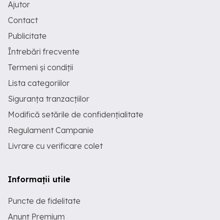
Ajutor
Contact
Publicitate
Întrebări frecvente
Termeni și condiții
Lista categoriilor
Siguranța tranzacțiilor
Modifică setările de confidențialitate
Regulament Campanie
Livrare cu verificare colet
Informații utile
Puncte de fidelitate
Anunț Premium