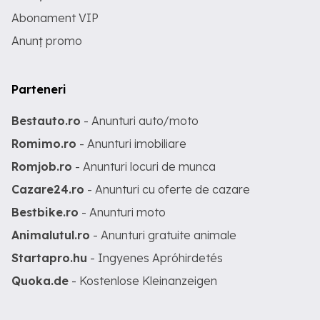
Abonament VIP
Anunț promo
Parteneri
Bestauto.ro
- Anunturi auto/moto
Romimo.ro
- Anunturi imobiliare
Romjob.ro
- Anunturi locuri de munca
Cazare24.ro
- Anunturi cu oferte de cazare
Bestbike.ro
- Anunturi moto
Animalutul.ro
- Anunturi gratuite animale
Startapro.hu
- Ingyenes Apróhirdetés
Quoka.de
- Kostenlose Kleinanzeigen