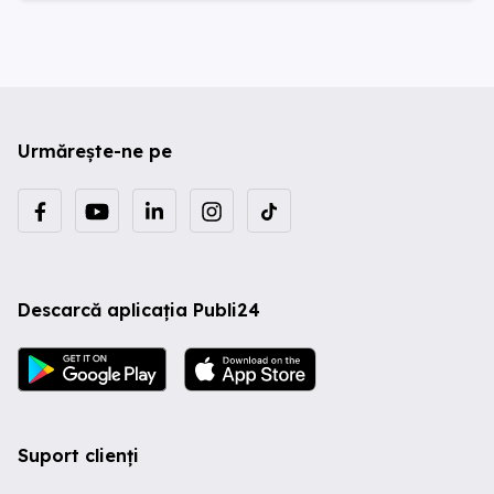
Urmărește-ne pe
Descarcă aplicația Publi24
Suport clienți