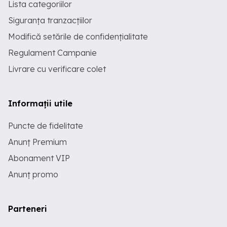
Lista categoriilor
Siguranța tranzacțiilor
Modifică setările de confidențialitate
Regulament Campanie
Livrare cu verificare colet
Informații utile
Puncte de fidelitate
Anunț Premium
Abonament VIP
Anunț promo
Parteneri