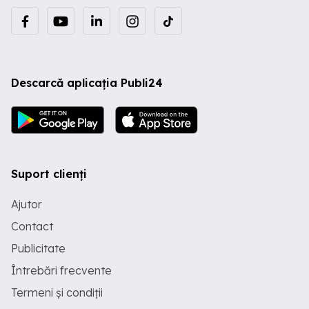
Descarcă aplicația Publi24
Suport clienți
Ajutor
Contact
Publicitate
Întrebări frecvente
Termeni și condiții