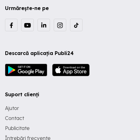
Urmărește-ne pe
Descarcă aplicația Publi24
Suport clienți
Ajutor
Contact
Publicitate
Întrebări frecvente