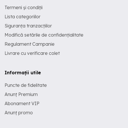
Termeni și condiții
Lista categoriilor
Siguranța tranzacțiilor
Modifică setările de confidențialitate
Regulament Campanie
Livrare cu verificare colet
Informații utile
Puncte de fidelitate
Anunț Premium
Abonament VIP
Anunț promo