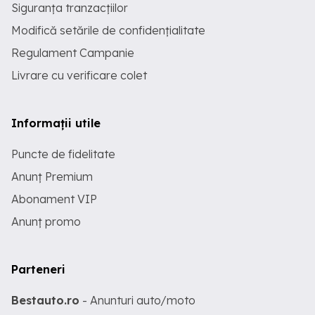
Siguranța tranzacțiilor
Modifică setările de confidențialitate
Regulament Campanie
Livrare cu verificare colet
Informații utile
Puncte de fidelitate
Anunț Premium
Abonament VIP
Anunț promo
Parteneri
Bestauto.ro
- Anunturi auto/moto