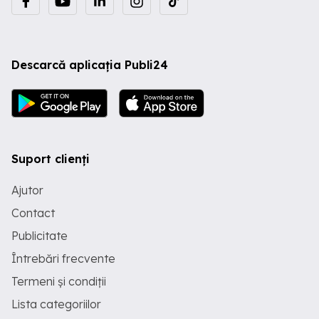
Descarcă aplicația Publi24
Suport clienți
Ajutor
Contact
Publicitate
Întrebări frecvente
Termeni și condiții
Lista categoriilor