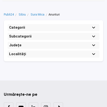
Publi24
Sibiu
Sura Mica
Anunturi
Categorii
Subcategorii
Județe
Localități
Urmărește-ne pe