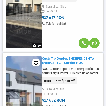
moderne. Amplasat la doar 7 km de Zona
Sura Mica, Sibiu
Industrială de Vest a Sibiului și 2 km de
ieri 06:18
Ocna, în Șura Mică, cartierul este suficient
de ...
917 677 RON
Telefon validat
20
Casă Tip Duplex INDEPENDENTĂ
ENERGETIC - Cartier NOU
NOU: Case independente energetic într-un
cartier liniștit Velvet Hills este un ansamblu
plin de verdeață și liniște, cu un stil
2
2
8343 RON/m
| 110 m
arhitectural unitar, formată din 68 de case
moderne. Amplasat la doar 7 km de Zona
Sura Mica, Sibiu
Industrială de Vest a Sibiului și 2 km de
ieri 06:18
Ocna, în Șura Mică, cartierul este suficient
de ...
917 682 RON