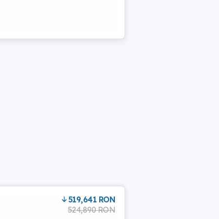
519,641 RON
524,890 RON