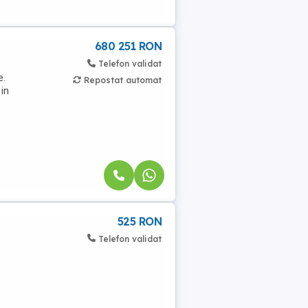
680 251 RON
Telefon validat
are.
Repostat automat
 in
525 RON
Telefon validat