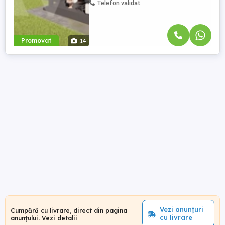
Telefon validat
Promovat
14
Vezi anunțuri
Cumpără cu livrare, direct din pagina
cu livrare
anunțului.
Vezi detalii