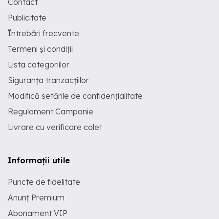
Contact
Publicitate
Întrebări frecvente
Termeni și condiții
Lista categoriilor
Siguranța tranzacțiilor
Modifică setările de confidențialitate
Regulament Campanie
Livrare cu verificare colet
Informații utile
Puncte de fidelitate
Anunț Premium
Abonament VIP