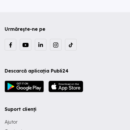
Urmărește-ne pe
Descarcă aplicația Publi24
Suport clienți
Ajutor