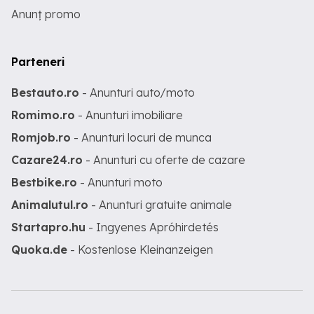
Anunț promo
Parteneri
Bestauto.ro
- Anunturi auto/moto
Romimo.ro
- Anunturi imobiliare
Romjob.ro
- Anunturi locuri de munca
Cazare24.ro
- Anunturi cu oferte de cazare
Bestbike.ro
- Anunturi moto
Animalutul.ro
- Anunturi gratuite animale
Startapro.hu
- Ingyenes Apróhirdetés
Quoka.de
- Kostenlose Kleinanzeigen