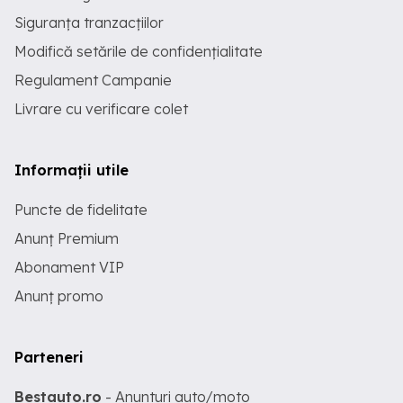
Siguranța tranzacțiilor
Modifică setările de confidențialitate
Regulament Campanie
Livrare cu verificare colet
Informații utile
Puncte de fidelitate
Anunț Premium
Abonament VIP
Anunț promo
Parteneri
Bestauto.ro
- Anunturi auto/moto