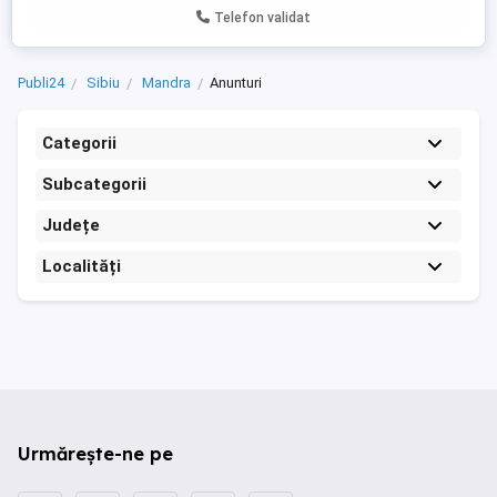
Telefon validat
Publi24
Sibiu
Mandra
Anunturi
Categorii
Subcategorii
Județe
Localități
Urmărește-ne pe