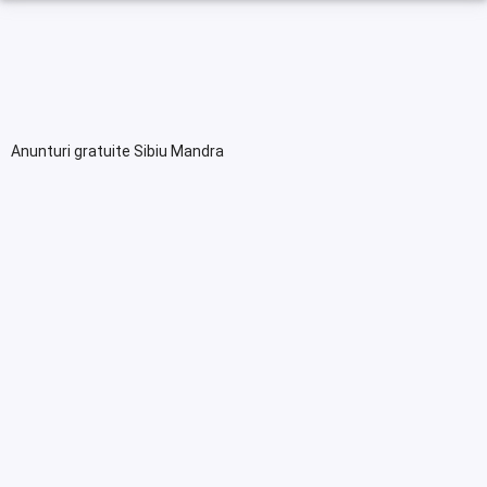
Anunturi gratuite Sibiu Mandra