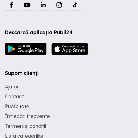
Descarcă aplicația Publi24
Suport clienți
Ajutor
Contact
Publicitate
Întrebări frecvente
Termeni și condiții
Lista categoriilor