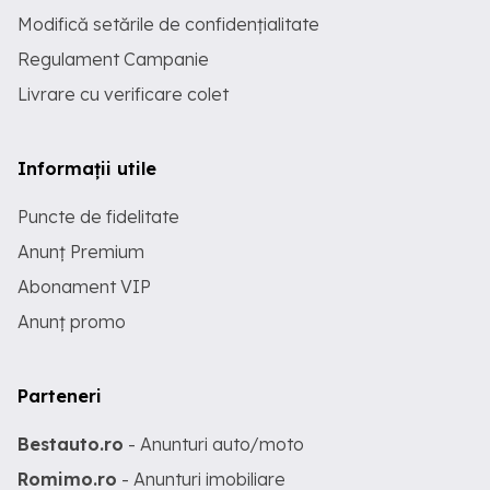
Modifică setările de confidențialitate
Regulament Campanie
Livrare cu verificare colet
Informații utile
Puncte de fidelitate
Anunț Premium
Abonament VIP
Anunț promo
Parteneri
Bestauto.ro
- Anunturi auto/moto
Romimo.ro
- Anunturi imobiliare