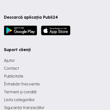
Descarcă aplicația Publi24
Suport clienți
Ajutor
Contact
Publicitate
Întrebări frecvente
Termeni și condiții
Lista categoriilor
Siguranța tranzacțiilor