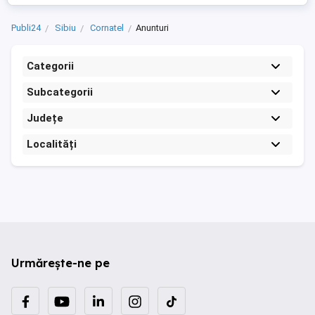
Publi24
Sibiu
Cornatel
Anunturi
Categorii
Subcategorii
Județe
Localități
Urmărește-ne pe