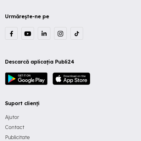
Urmărește-ne pe
Descarcă aplicația Publi24
Suport clienți
Ajutor
Contact
Publicitate