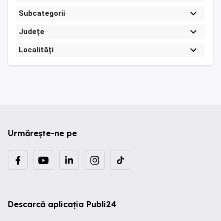
Subcategorii
Județe
Localități
Urmărește-ne pe
Descarcă aplicația Publi24