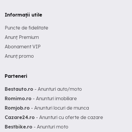
Informații utile
Puncte de fidelitate
Anunț Premium
Abonament VIP
Anunț promo
Parteneri
Bestauto.ro
- Anunturi auto/moto
Romimo.ro
- Anunturi imobiliare
Romjob.ro
- Anunturi locuri de munca
Cazare24.ro
- Anunturi cu oferte de cazare
Bestbike.ro
- Anunturi moto