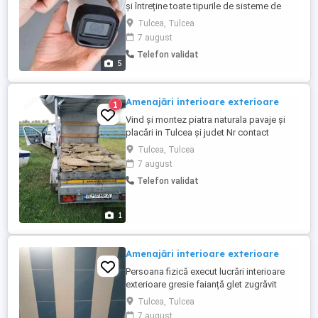
și întreține toate tipurile de sisteme de
securitate - supraveghere și monitorizare
Tulcea, Tulcea
video. Acestea sunt o soluție de protecție
7 august
deoarece asigură supravegherea
Telefon validat
permanentă a obiectivului ( atât
5
supravegherea spațiilor interioare cât și
exterioare ). Un sistem de supraveghere ...
Amenajări interioare exterioare
1
Vind și montez piatra naturala pavaje și
placări in Tulcea și judet Nr contact
Tulcea, Tulcea
7 august
Telefon validat
1
Amenajări interioare exterioare
Persoana fizică execut lucrări interioare
exterioare gresie faianță glet zugrăvit
parchet izolație decorative tencuiala rigips
Tulcea, Tulcea
placări piatra naturala montaj uși zidărie
7 august