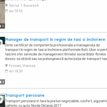
Sector 1, Bucuresti
ieri 18:55
5
Manager de transport în regim de taxi si închiriere
Detin certificat de competenta profesionala a managerului de
transport în regim de taxi si închiriere platformele Bolt, Uber si pen
taxi Imi ofer serviciile de management firmelor societăților flotelor
doresc sa obțină sau sa prelungească autorizația de transport tax
sau în regim de închiriere ...
Focsani, Vrancea
ieri 18:20
3
Transport persoane
Transport persoane in tara la preturi negociabile; confort, sigurant
calitate, cu auto Skoda Oktavia 2017