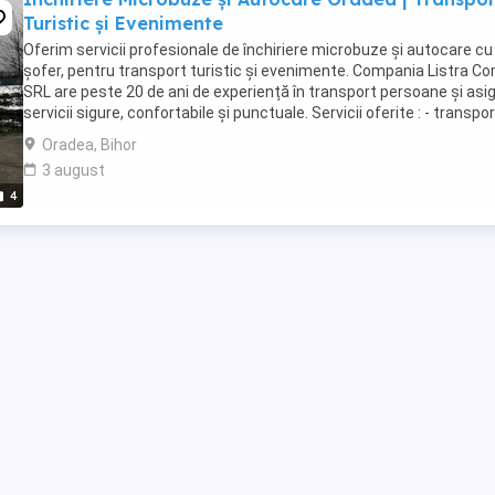
Turistic și Evenimente
Oferim servicii profesionale de închiriere microbuze și autocare cu
șofer, pentru transport turistic și evenimente. Compania Listra C
SRL are peste 20 de ani de experiență în transport persoane și asi
servicii sigure, confortabile și punctuale. Servicii oferite : - transpo
turistic (excursii ...
Oradea, Bihor
3 august
4