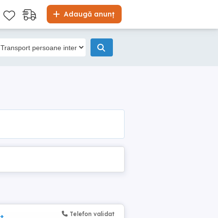
Adaugă anunț
Telefon validat
t