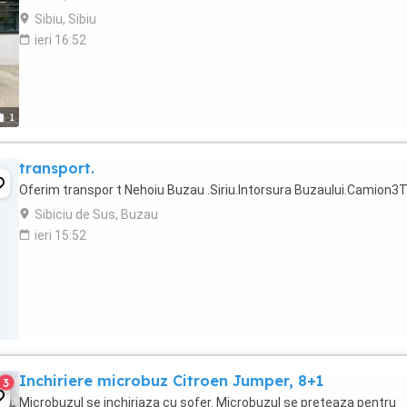
Sibiu, Sibiu
ieri 16:52
1
transport.
Oferim transpor t Nehoiu Buzau .Siriu.Intorsura Buzaului.Camion3
Sibiciu de Sus, Buzau
ieri 15:52
Inchiriere microbuz Citroen Jumper, 8+1
3
Microbuzul se inchiriaza cu sofer. Microbuzul se preteaza pentru