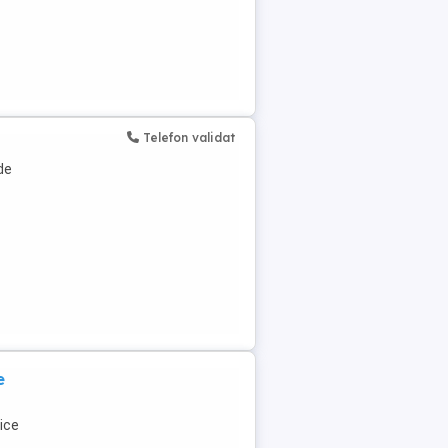
Telefon validat
de
e
rice