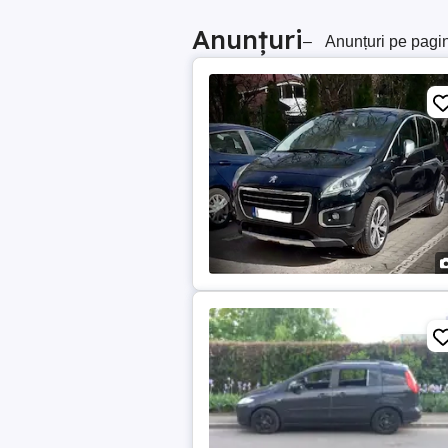
Anunțuri
–
Anunțuri pe pagi