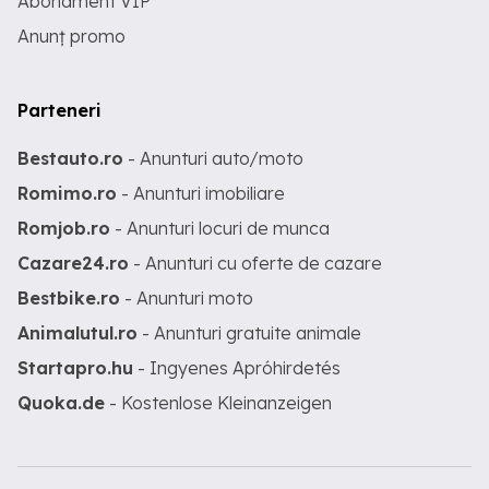
Abonament VIP
Anunț promo
Parteneri
Bestauto.ro
- Anunturi auto/moto
Romimo.ro
- Anunturi imobiliare
Romjob.ro
- Anunturi locuri de munca
Cazare24.ro
- Anunturi cu oferte de cazare
Bestbike.ro
- Anunturi moto
Animalutul.ro
- Anunturi gratuite animale
Startapro.hu
- Ingyenes Apróhirdetés
Quoka.de
- Kostenlose Kleinanzeigen