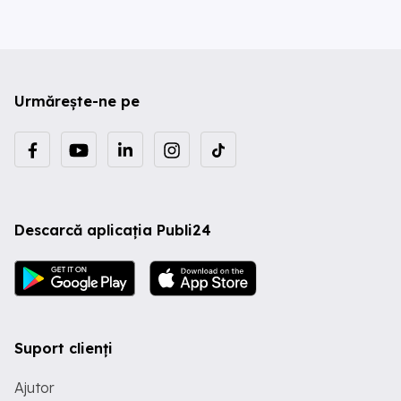
Urmărește-ne pe
Descarcă aplicația Publi24
Suport clienți
Ajutor