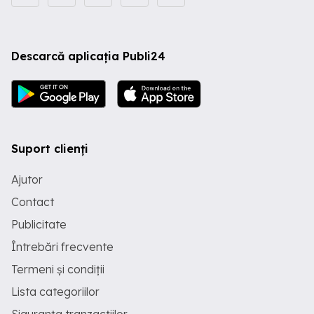
Descarcă aplicația Publi24
Suport clienți
Ajutor
Contact
Publicitate
Întrebări frecvente
Termeni și condiții
Lista categoriilor