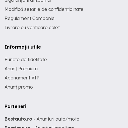
Siguranța tranzacțiilor
Modifică setările de confidențialitate
Regulament Campanie
Livrare cu verificare colet
Informații utile
Puncte de fidelitate
Anunț Premium
Abonament VIP
Anunț promo
Parteneri
Bestauto.ro
- Anunturi auto/moto