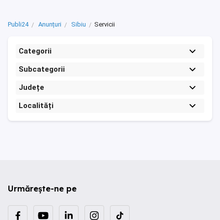
Publi24
Anunțuri
Sibiu
Servicii
Categorii
Subcategorii
Județe
Localități
Urmărește-ne pe