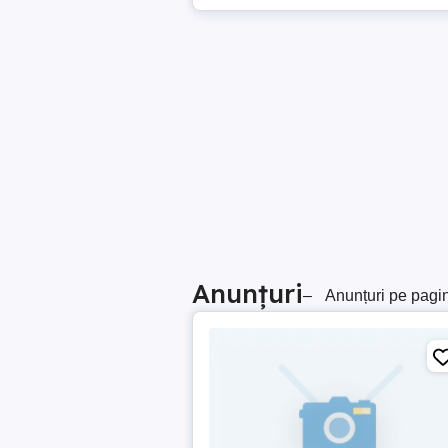
Anunțuri
–
Anunțuri pe pagi