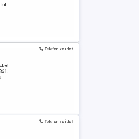
iul
Telefon validat
ocket
861,
u
Telefon validat