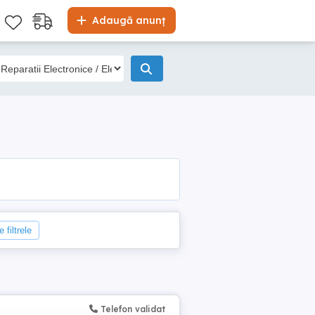
Adaugă anunț
 filtrele
Telefon validat