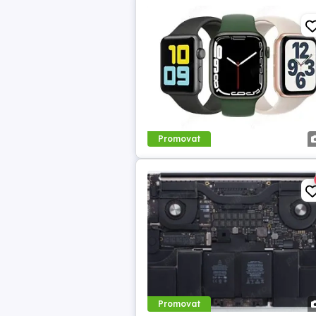
Promovat
Promovat