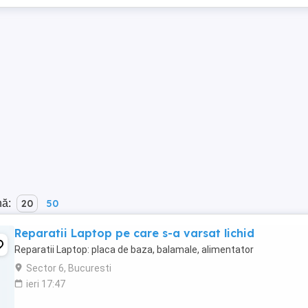
nă:
20
50
Reparatii Laptop pe care s-a varsat lichid
Reparatii Laptop: placa de baza, balamale, alimentator
Sector 6, Bucuresti
ieri 17:47