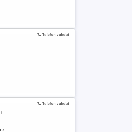
Telefon validat
Telefon validat
nt
ere