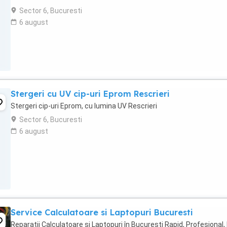
Sector 6, Bucuresti
6 august
Stergeri cu UV cip-uri Eprom Rescrieri
Stergeri cip-uri Eprom, cu lumina UV Rescrieri
Sector 6, Bucuresti
6 august
Service Calculatoare si Laptopuri Bucuresti
Reparații Calculatoare și Laptopuri în București Rapid, Profesional,