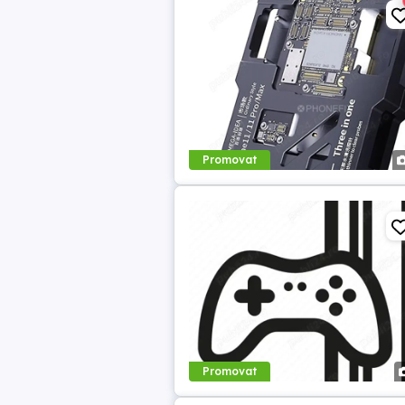
Promovat
Promovat