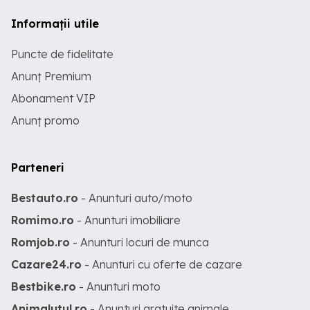
Informații utile
Puncte de fidelitate
Anunț Premium
Abonament VIP
Anunț promo
Parteneri
Bestauto.ro
- Anunturi auto/moto
Romimo.ro
- Anunturi imobiliare
Romjob.ro
- Anunturi locuri de munca
Cazare24.ro
- Anunturi cu oferte de cazare
Bestbike.ro
- Anunturi moto
Animalutul.ro
- Anunturi gratuite animale