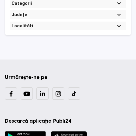
Categorii
Județe
Localități
Urmărește-ne pe
Descarcă aplicația Publi24