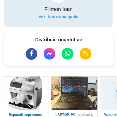
Filimon Ioan
Vezi toate anunțurile
Distribuie anunțul pe
Reparatii expresoare
LAPTOP, PC, telefoane,
Repar și execut instalații