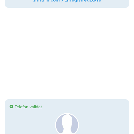
Intră în cont / Înregistrează-te
Telefon validat