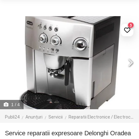
3
1
/ 4
Publi24
Anunțuri
Servicii
Reparatii Electronice / Electrocasnice / PC
Service reparatii expresoare Delonghi Oradea