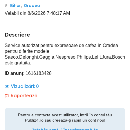
Bihor
,
Oradea
Valabil din 8/6/2026 7:48:17 AM
Descriere
Service autorizat pentru expresoare de cafea in Oradea
pentru diferite modele
Saeco,Delonghi,Gaggia,Nespreso,Philips,Lelit,Jura,Bosch,
este gratuita.
ID anunț
: 1616183428
Vizualizări:
0
Raportează
Pentru a contacta acest utilizator, intră în contul tău
Publi24.ro sau creează-ți rapid un cont nou!