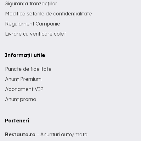
Siguranța tranzacțiilor
Modifică setările de confidențialitate
Regulament Campanie
Livrare cu verificare colet
Informații utile
Puncte de fidelitate
Anunț Premium
Abonament VIP
Anunț promo
Parteneri
Bestauto.ro
- Anunturi auto/moto