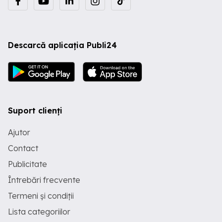
Descarcă aplicația Publi24
Suport clienți
Ajutor
Contact
Publicitate
Întrebări frecvente
Termeni și condiții
Lista categoriilor