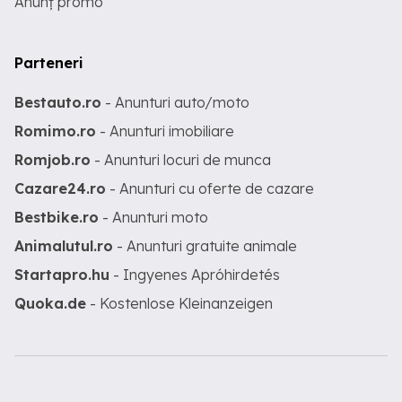
Anunț promo
Parteneri
Bestauto.ro
- Anunturi auto/moto
Romimo.ro
- Anunturi imobiliare
Romjob.ro
- Anunturi locuri de munca
Cazare24.ro
- Anunturi cu oferte de cazare
Bestbike.ro
- Anunturi moto
Animalutul.ro
- Anunturi gratuite animale
Startapro.hu
- Ingyenes Apróhirdetés
Quoka.de
- Kostenlose Kleinanzeigen