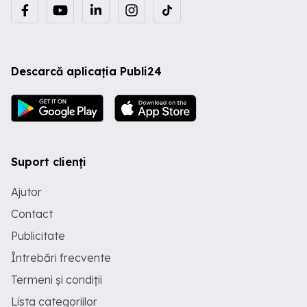
Descarcă aplicația Publi24
Suport clienți
Ajutor
Contact
Publicitate
Întrebări frecvente
Termeni și condiții
Lista categoriilor