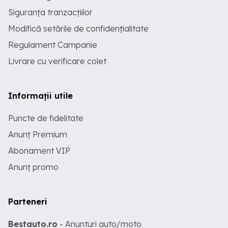
Siguranța tranzacțiilor
Modifică setările de confidențialitate
Regulament Campanie
Livrare cu verificare colet
Informații utile
Puncte de fidelitate
Anunț Premium
Abonament VIP
Anunț promo
Parteneri
Bestauto.ro
- Anunturi auto/moto