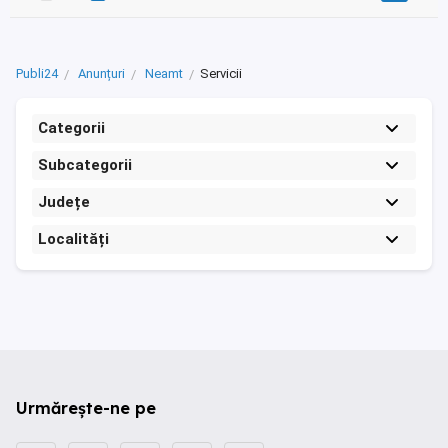
Publi24
Anunțuri
Neamt
Servicii
Categorii
Subcategorii
Județe
Localități
Urmărește-ne pe