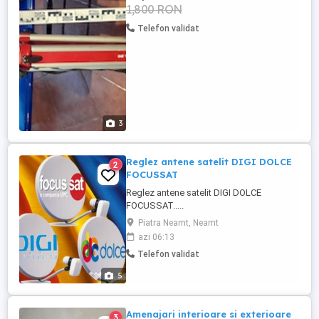
1,800 RON
Telefon validat
3
Reglez antene satelit DIGI DOLCE
2
FOCUSSAT
Reglez antene satelit DIGI DOLCE
FOCUSSAT.....
Piatra Neamt, Neamt
azi 06:13
Telefon validat
5
Amenajari interioare si exterioare
3