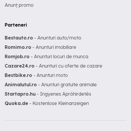
Anunț promo
Parteneri
Bestauto.ro
- Anunturi auto/moto
Romimo.ro
- Anunturi imobiliare
Romjob.ro
- Anunturi locuri de munca
Cazare24.ro
- Anunturi cu oferte de cazare
Bestbike.ro
- Anunturi moto
Animalutul.ro
- Anunturi gratuite animale
Startapro.hu
- Ingyenes Apróhirdetés
Quoka.de
- Kostenlose Kleinanzeigen