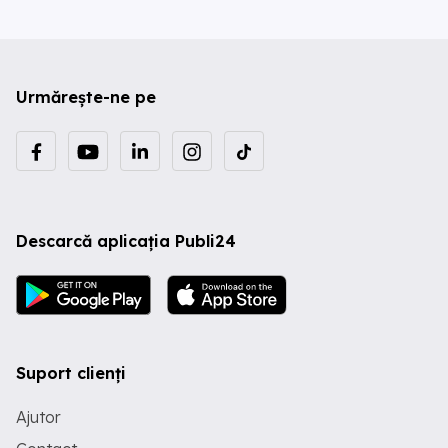
Urmărește-ne pe
Descarcă aplicația Publi24
Suport clienți
Ajutor