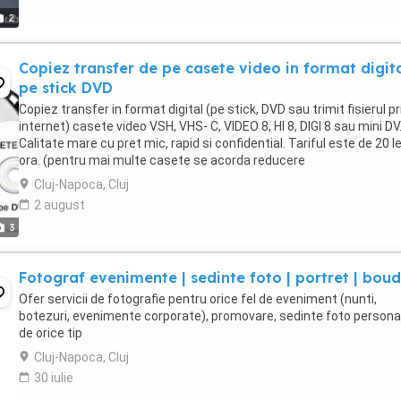
2
Copiez transfer de pe casete video in format digit
pe stick DVD
Copiez transfer in format digital (pe stick, DVD sau trimit fisierul pr
internet) casete video VSH, VHS- C, VIDEO 8, HI 8, DIGI 8 sau mini DV
Calitate mare cu pret mic, rapid si confidential. Tariful este de 20 le
ora. (pentru mai multe casete se acorda reducere
Cluj-Napoca, Cluj
2 august
3
Fotograf evenimente | sedinte foto | portret | boud
Ofer servicii de fotografie pentru orice fel de eveniment (nunti,
botezuri, evenimente corporate), promovare, sedinte foto persona
de orice tip
Cluj-Napoca, Cluj
30 iulie