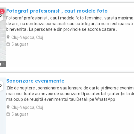
Fotograf profesionist , caut modele foto
1
Fotograf profesionist , caut modele foto feminine , varsta maxima
de ani , nu conteaza cuma arati sau cate kg ai , la noi in echipa esti
binevenita . La persoanele din provincie se acorda cazare .
Cluj-Napoca, Cluj
5 august
1
Sonorizare evenimente
Zile de naștere , pensionare sau lansare de carte și diverse eveni
mai mici toate au nevoie de sonorizare Dj cu atestat și atenție la de
mă ocup de reușită evenimentui tau Detalii pe WhatsApp
Cluj-Napoca, Cluj
5 august