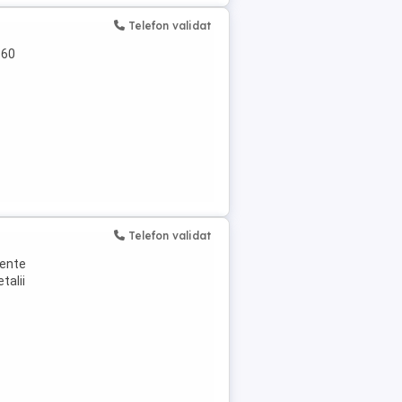
Telefon validat
 60
Telefon validat
mente
talii