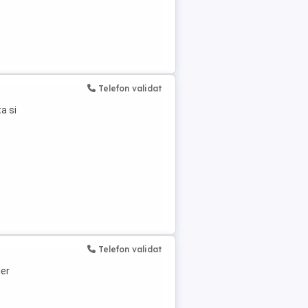
Telefon validat
a si
Telefon validat
ier