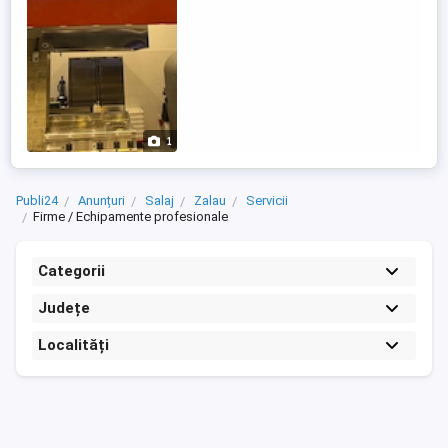
1
Publi24
Anunțuri
Salaj
Zalau
Servicii
Firme / Echipamente profesionale
Categorii
Județe
Localități