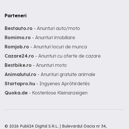
Parteneri
Bestauto.ro
- Anunturi auto/moto
Romimo.ro
- Anunturi imobiliare
Romjob.ro
- Anunturi locuri de munca
Cazare24.ro
- Anunturi cu oferte de cazare
Bestbike.ro
- Anunturi moto
Animalutul.ro
- Anunturi gratuite animale
Startapro.hu
- Ingyenes Apróhirdetés
Quoka.de
- Kostenlose Kleinanzeigen
© 2026 Publi24 Digital S.R.L. | Bulevardul Dacia nr 34,