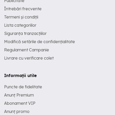
Publicitate
Întrebări frecvente
Termeni și condiții
Lista categoriilor
Siguranța tranzacțiilor
Modifică setările de confidențialitate
Regulament Campanie
Livrare cu verificare colet
Informații utile
Puncte de fidelitate
Anunț Premium
Abonament VIP
Anunț promo