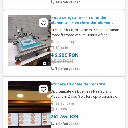
Telefon validat
Masa serigrafie + 4 rame din
aluminiu + 4 raclete din aluminiu
Stare perfeca, precizie excelenta, robusta
Poate fi atasat vacum Bonus ofer si
sistemul de intins si lipit site Optional
Zalau, Salaj
pentru 500 lei ofer si sistemul de expunere
15 iunie
site UV 5000W
2,200 RON
2,500 RON
3
Telefon validat
Afacere la cheie de vanzare
Oportunitate de business Restaurant
Pizzerie în Zalău Se oferă spre vânzare o
locație modernă de tip restaurant pizzerie,
Zalau, Salaj
amplasată în una dintre cele mai bune
13 iunie
zone comerciale din Zalău în cadrul Zalău
261 765 RON
Value Centre, cu trafic constant și
vizibilitate excelentă. Businessul
Telefon validat
funcționează complet ...