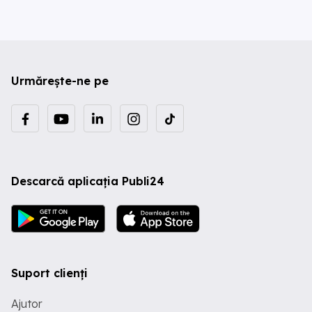
Urmărește-ne pe
Descarcă aplicația Publi24
Suport clienți
Ajutor