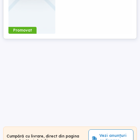
Promovat
Vezi anunțuri
Cumpără cu livrare, direct din pagina