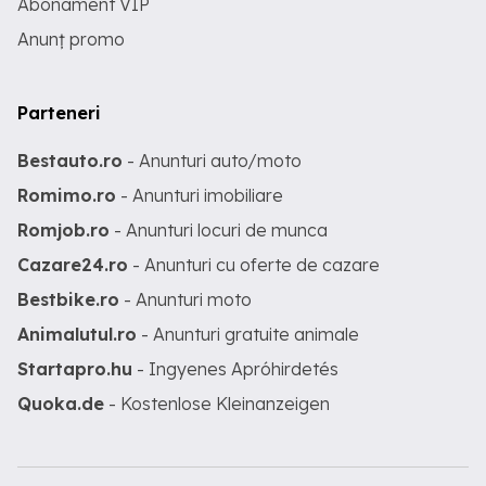
Abonament VIP
Anunț promo
Parteneri
Bestauto.ro
- Anunturi auto/moto
Romimo.ro
- Anunturi imobiliare
Romjob.ro
- Anunturi locuri de munca
Cazare24.ro
- Anunturi cu oferte de cazare
Bestbike.ro
- Anunturi moto
Animalutul.ro
- Anunturi gratuite animale
Startapro.hu
- Ingyenes Apróhirdetés
Quoka.de
- Kostenlose Kleinanzeigen