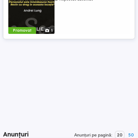
Promovat
5
Anunțuri
20
50
Anunțuri pe pagină: