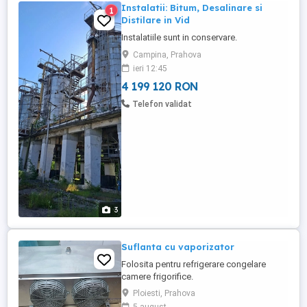
Instalatii: Bitum, Desalinare si
1
Distilare in Vid
Instalatiile sunt in conservare.
Campina, Prahova
ieri 12:45
4 199 120 RON
Telefon validat
3
Suflanta cu vaporizator
Folosita pentru refrigerare congelare
camere frigorifice.
Ploiesti, Prahova