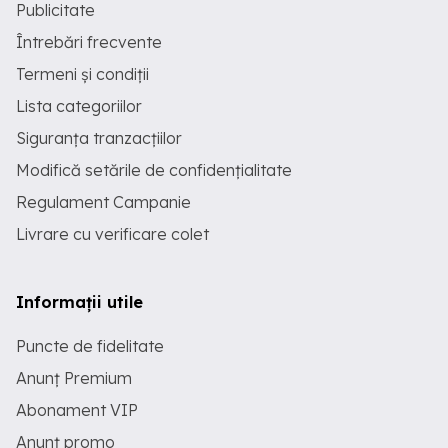
Publicitate
Întrebări frecvente
Termeni și condiții
Lista categoriilor
Siguranța tranzacțiilor
Modifică setările de confidențialitate
Regulament Campanie
Livrare cu verificare colet
Informații utile
Puncte de fidelitate
Anunț Premium
Abonament VIP
Anunț promo