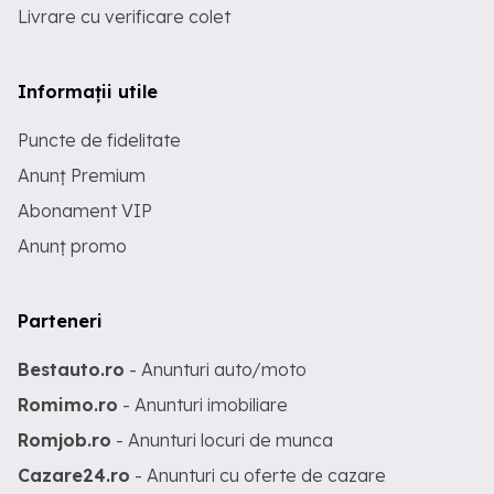
Livrare cu verificare colet
Informații utile
Puncte de fidelitate
Anunț Premium
Abonament VIP
Anunț promo
Parteneri
Bestauto.ro
- Anunturi auto/moto
Romimo.ro
- Anunturi imobiliare
Romjob.ro
- Anunturi locuri de munca
Cazare24.ro
- Anunturi cu oferte de cazare