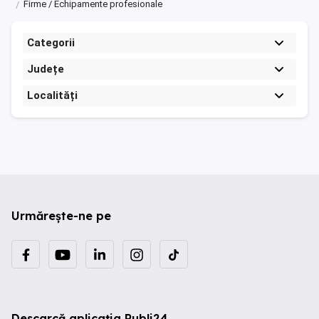
Firme / Echipamente profesionale
Categorii
Județe
Localități
Urmărește-ne pe
Descarcă aplicația Publi24