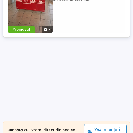
Promovat
4
Vezi anunțuri
Cumpără cu livrare, direct din pagina