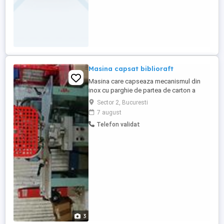
Masina capsat biblioraft
Masina care capseaza mecanismul din
inox cu parghie de partea de carton a
biblioraftului.
Sector 2, Bucuresti
7 august
Telefon validat
3