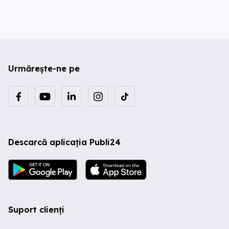
Urmărește-ne pe
Descarcă aplicația Publi24
Suport clienți