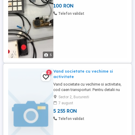
umiditate,electrovalva,motor ventilatie .
100 RON
Telefon validat
5
Vand societate cu vechime si
2
activitate
Vand societate cu vechime si activitate,
cod caen transporturi. Pentru detalii nu
ezitati sa ma contactati. Multumesc
Sector 2, Bucuresti
anticipat
7 august
5 255 RON
Telefon validat