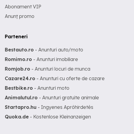
Abonament VIP
Anunț promo
Parteneri
Bestauto.ro
- Anunturi auto/moto
Romimo.ro
- Anunturi imobiliare
Romjob.ro
- Anunturi locuri de munca
Cazare24.ro
- Anunturi cu oferte de cazare
Bestbike.ro
- Anunturi moto
Animalutul.ro
- Anunturi gratuite animale
Startapro.hu
- Ingyenes Apróhirdetés
Quoka.de
- Kostenlose Kleinanzeigen