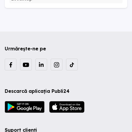
Urmărește-ne pe
Descarcă aplicația Publi24
Suport clienți