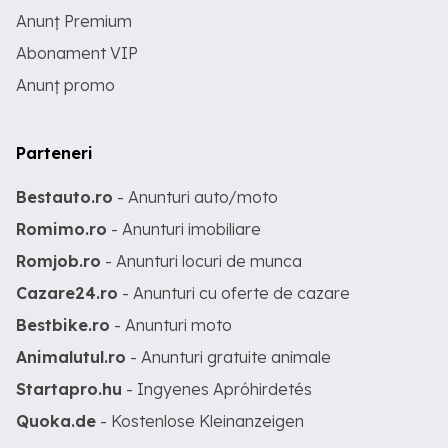
Anunț Premium
Abonament VIP
Anunț promo
Parteneri
Bestauto.ro
- Anunturi auto/moto
Romimo.ro
- Anunturi imobiliare
Romjob.ro
- Anunturi locuri de munca
Cazare24.ro
- Anunturi cu oferte de cazare
Bestbike.ro
- Anunturi moto
Animalutul.ro
- Anunturi gratuite animale
Startapro.hu
- Ingyenes Apróhirdetés
Quoka.de
- Kostenlose Kleinanzeigen