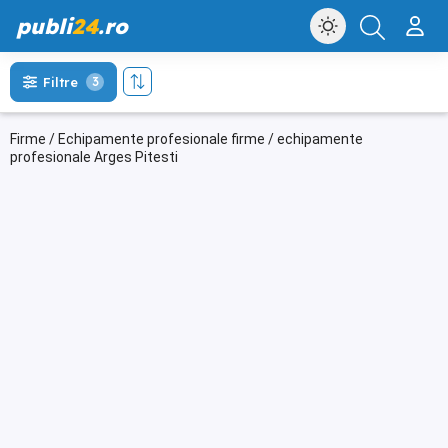
publi
24
.ro
Filtre
3
Firme / Echipamente profesionale firme / echipamente
profesionale Arges Pitesti