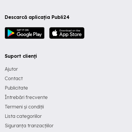
Descarcă aplicația Publi24
Suport clienți
Ajutor
Contact
Publicitate
Întrebări frecvente
Termeni și condiții
Lista categoriilor
Siguranța tranzacțiilor