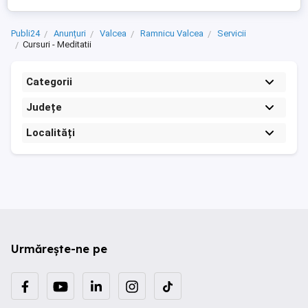
...
Publi24
Anunțuri
Valcea
Ramnicu Valcea
Servicii
Cursuri - Meditatii
Categorii
Județe
Localități
Urmărește-ne pe