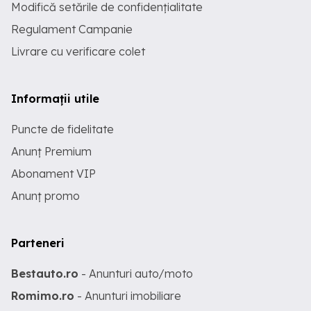
Modifică setările de confidențialitate
Regulament Campanie
Livrare cu verificare colet
Informații utile
Puncte de fidelitate
Anunț Premium
Abonament VIP
Anunț promo
Parteneri
Bestauto.ro
- Anunturi auto/moto
Romimo.ro
- Anunturi imobiliare