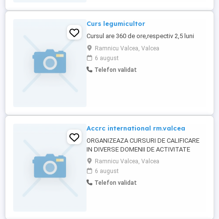
contracte comerciale). Predarea ...
Curs legumicultor
Cursul are 360 de ore,respectiv 2,5 luni
Ramnicu Valcea, Valcea
6 august
Telefon validat
Accrc international rm.valcea
ORGANIZEAZA CURSURI DE CALIFICARE
IN DIVERSE DOMENII DE ACTIVITATE
Ramnicu Valcea, Valcea
6 august
Telefon validat