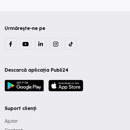
Urmărește-ne pe
Descarcă aplicația Publi24
Suport clienți
Ajutor