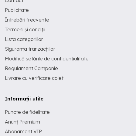
Contact
Publicitate
Întrebări frecvente
Termeni și condiții
Lista categoriilor
Siguranța tranzacțiilor
Modifică setările de confidențialitate
Regulament Campanie
Livrare cu verificare colet
Informații utile
Puncte de fidelitate
Anunț Premium
Abonament VIP