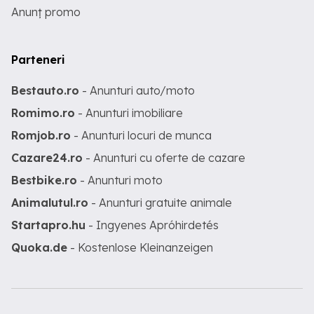
Anunț promo
Parteneri
Bestauto.ro
- Anunturi auto/moto
Romimo.ro
- Anunturi imobiliare
Romjob.ro
- Anunturi locuri de munca
Cazare24.ro
- Anunturi cu oferte de cazare
Bestbike.ro
- Anunturi moto
Animalutul.ro
- Anunturi gratuite animale
Startapro.hu
- Ingyenes Apróhirdetés
Quoka.de
- Kostenlose Kleinanzeigen