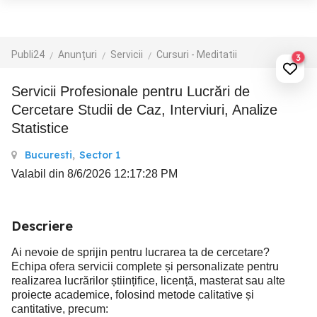
Publi24
Anunțuri
Servicii
Cursuri - Meditatii
3
Servicii Profesionale pentru Lucrări de
Cercetare Studii de Caz, Interviuri, Analize
Statistice
Bucuresti
,
Sector 1
Valabil din 8/6/2026 12:17:28 PM
Descriere
Ai nevoie de sprijin pentru lucrarea ta de cercetare?
Echipa ofera servicii complete și personalizate pentru
realizarea lucrărilor științifice, licență, masterat sau alte
proiecte academice, folosind metode calitative și
cantitative, precum: