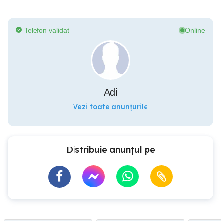
Telefon validat
Online
Adi
Vezi toate anunțurile
Distribuie anunțul pe