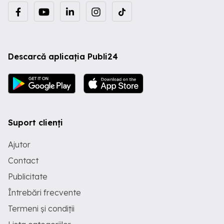
Descarcă aplicația Publi24
Suport clienți
Ajutor
Contact
Publicitate
Întrebări frecvente
Termeni și condiții