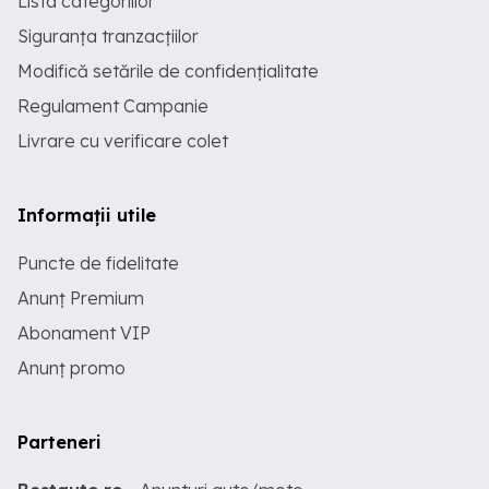
Lista categoriilor
Siguranța tranzacțiilor
Modifică setările de confidențialitate
Regulament Campanie
Livrare cu verificare colet
Informații utile
Puncte de fidelitate
Anunț Premium
Abonament VIP
Anunț promo
Parteneri