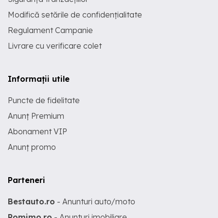
Modifică setările de confidențialitate
Regulament Campanie
Livrare cu verificare colet
Informații utile
Puncte de fidelitate
Anunț Premium
Abonament VIP
Anunț promo
Parteneri
Bestauto.ro
- Anunturi auto/moto
Romimo.ro
- Anunturi imobiliare