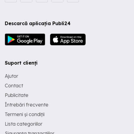
Descarcă aplicația Publi24
Suport clienți
Ajutor
Contact
Publicitate
Întrebări frecvente
Termeni și condiții
Lista categoriilor
Siguranța tranzacțiilor