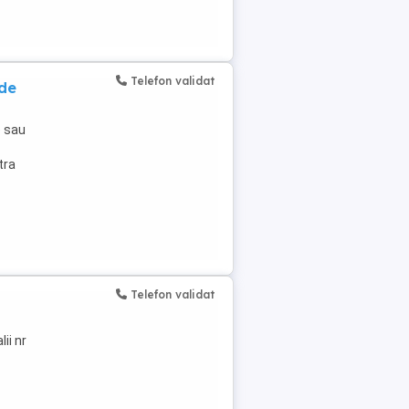
Telefon validat
 de
e sau
tra
Telefon validat
ii nr