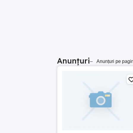
Anunțuri
–
Anunțuri pe pagi