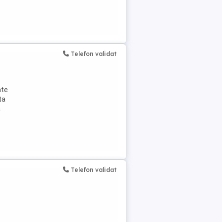
Telefon validat
ate
ta
a
Telefon validat