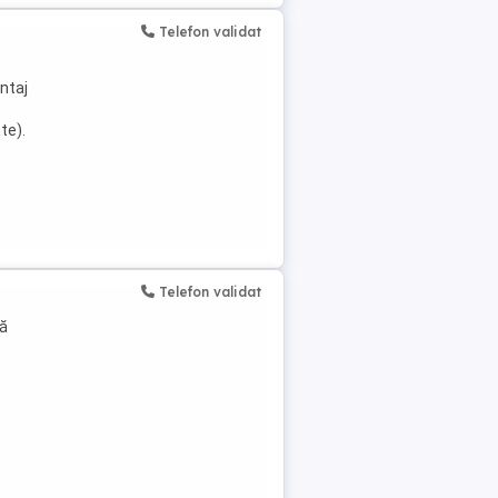
Telefon validat
ntaj
te).
Telefon validat
mă