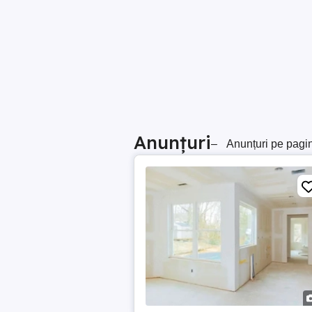
Anunțuri
–
Anunțuri pe pagi