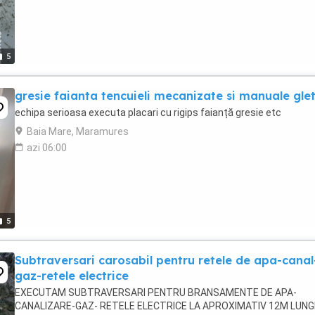
5
gresie faianta tencuieli mecanizate si manuale gle
echipa serioasa executa placari cu rigips faianță gresie etc
Baia Mare, Maramures
azi 06:00
5
Subtraversari carosabil pentru retele de apa-canal
gaz-retele electrice
EXECUTAM SUBTRAVERSARI PENTRU BRANSAMENTE DE APA-
CANALIZARE-GAZ- RETELE ELECTRICE LA APROXIMATIV 12M LUNG