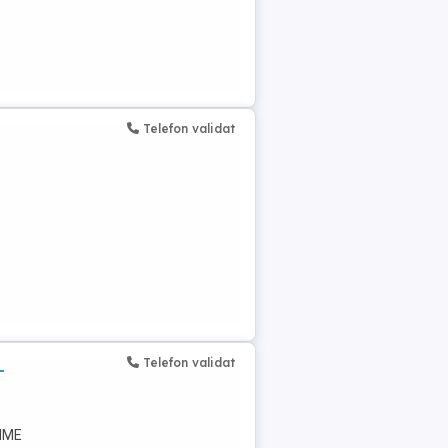
Telefon validat
t
Telefon validat
-
IME