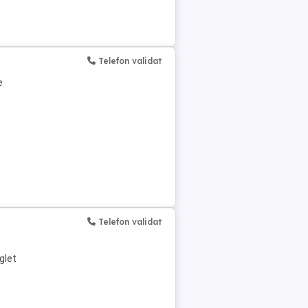
Telefon validat
e
Telefon validat
,glet