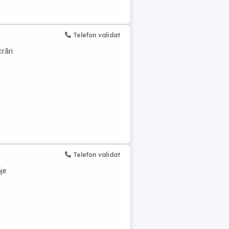
Telefon validat
crări
Telefon validat
aje