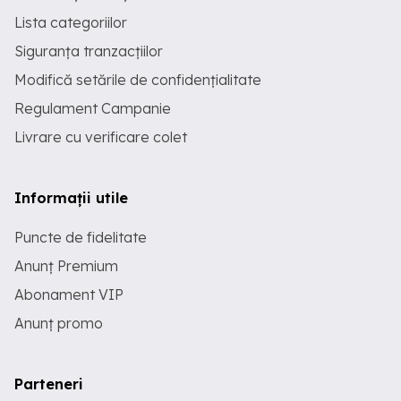
Lista categoriilor
Siguranța tranzacțiilor
Modifică setările de confidențialitate
Regulament Campanie
Livrare cu verificare colet
Informații utile
Puncte de fidelitate
Anunț Premium
Abonament VIP
Anunț promo
Parteneri