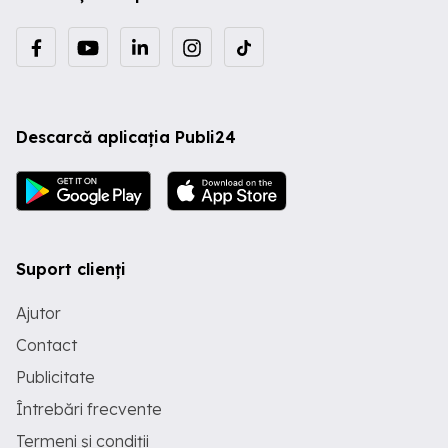
Descarcă aplicația Publi24
Suport clienți
Ajutor
Contact
Publicitate
Întrebări frecvente
Termeni și condiții