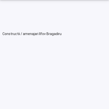
Constructii / amenajari Ilfov Bragadiru