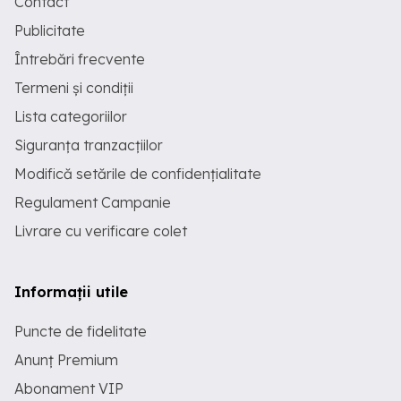
Contact
Publicitate
Întrebări frecvente
Termeni și condiții
Lista categoriilor
Siguranța tranzacțiilor
Modifică setările de confidențialitate
Regulament Campanie
Livrare cu verificare colet
Informații utile
Puncte de fidelitate
Anunț Premium
Abonament VIP