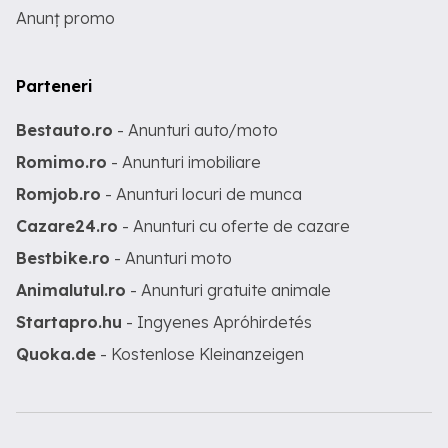
Anunț promo
Parteneri
Bestauto.ro
- Anunturi auto/moto
Romimo.ro
- Anunturi imobiliare
Romjob.ro
- Anunturi locuri de munca
Cazare24.ro
- Anunturi cu oferte de cazare
Bestbike.ro
- Anunturi moto
Animalutul.ro
- Anunturi gratuite animale
Startapro.hu
- Ingyenes Apróhirdetés
Quoka.de
- Kostenlose Kleinanzeigen