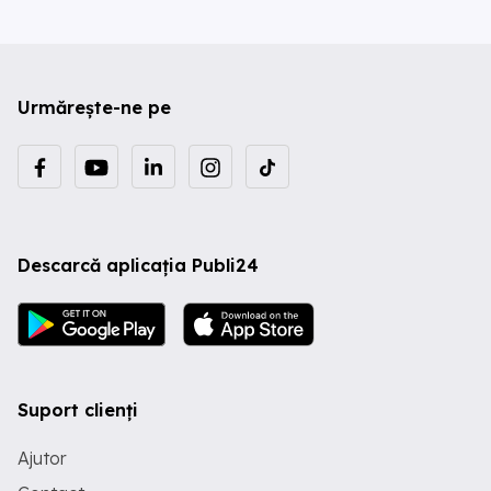
Urmărește-ne pe
Descarcă aplicația Publi24
Suport clienți
Ajutor