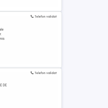
Telefon validat
ale
r.
mis
Telefon validat
LE DE