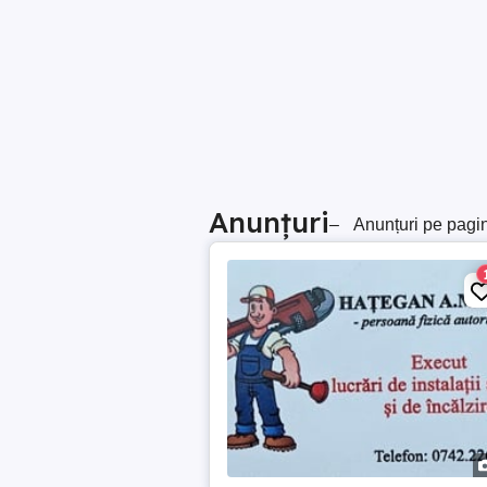
Anunțuri
–
Anunțuri pe pagi