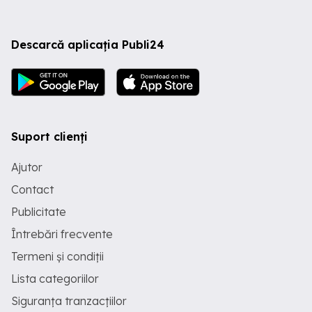
Descarcă aplicația Publi24
Suport clienți
Ajutor
Contact
Publicitate
Întrebări frecvente
Termeni și condiții
Lista categoriilor
Siguranța tranzacțiilor