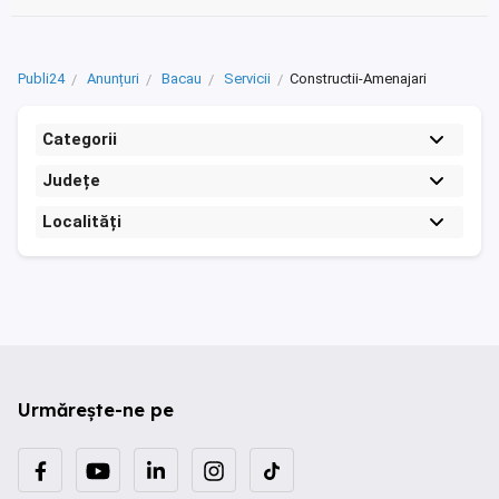
Publi24
Anunțuri
Bacau
Servicii
Constructii-Amenajari
Categorii
Județe
Localități
Urmărește-ne pe