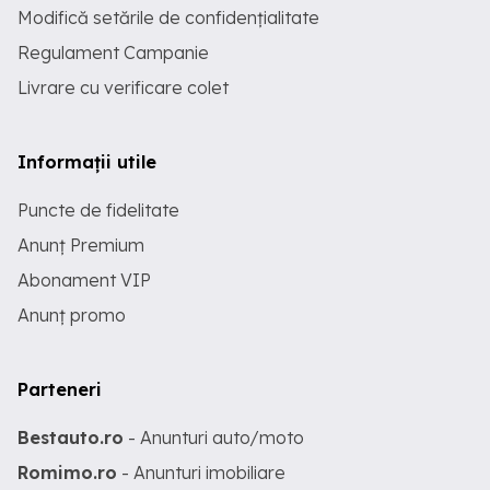
Modifică setările de confidențialitate
Regulament Campanie
Livrare cu verificare colet
Informații utile
Puncte de fidelitate
Anunț Premium
Abonament VIP
Anunț promo
Parteneri
Bestauto.ro
- Anunturi auto/moto
Romimo.ro
- Anunturi imobiliare